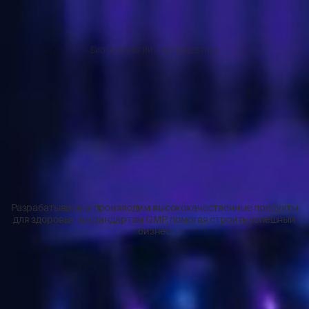
БИОТЕХНОЛОГИИ. ФАРМАЦЕВТИКА
Разрабатываем и производим высококачественные продукты
для здоровья по стандартам GMP, помогая строить успешный
бизнес