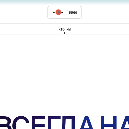
МЕНЮ
КТО МЫ