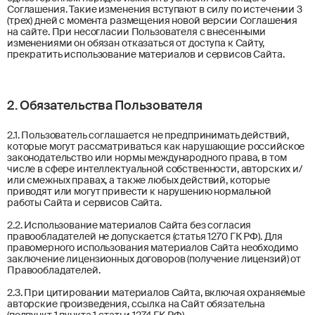
Соглашения. Такие изменения вступают в силу по истечении 3
(трех) дней с момента размещения новой версии Соглашения
на сайте. При несогласии Пользователя с внесенными
изменениями он обязан отказаться от доступа к Сайту,
прекратить использование материалов и сервисов Сайта.
2. Обязательства Пользователя
2.1. Пользователь соглашается не предпринимать действий,
которые могут рассматриваться как нарушающие российское
законодательство или нормы международного права, в том
числе в сфере интеллектуальной собственности, авторских и/
или смежных правах, а также любых действий, которые
приводят или могут привести к нарушению нормальной
работы Сайта и сервисов Сайта.
2.2. Использование материалов Сайта без согласия
правообладателей не допускается (статья 1270 ГК РФ). Для
правомерного использования материалов Сайта необходимо
заключение лицензионных договоров (получение лицензий) от
Правообладателей.
2.3. При цитировании материалов Сайта, включая охраняемые
авторские произведения, ссылка на Сайт обязательна
(подпункт 1 пункта 1 статьи 1274 ГК РФ).