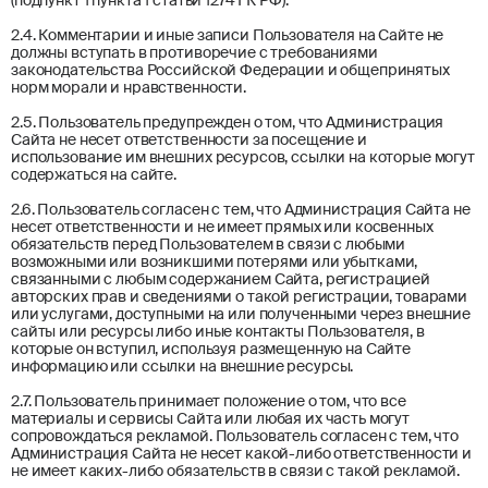
2.4. Комментарии и иные записи Пользователя на Сайте не
должны вступать в противоречие с требованиями
законодательства Российской Федерации и общепринятых
норм морали и нравственности.
2.5. Пользователь предупрежден о том, что Администрация
Сайта не несет ответственности за посещение и
использование им внешних ресурсов, ссылки на которые могут
содержаться на сайте.
2.6. Пользователь согласен с тем, что Администрация Сайта не
несет ответственности и не имеет прямых или косвенных
обязательств перед Пользователем в связи с любыми
возможными или возникшими потерями или убытками,
связанными с любым содержанием Сайта, регистрацией
авторских прав и сведениями о такой регистрации, товарами
или услугами, доступными на или полученными через внешние
сайты или ресурсы либо иные контакты Пользователя, в
которые он вступил, используя размещенную на Сайте
информацию или ссылки на внешние ресурсы.
2.7. Пользователь принимает положение о том, что все
материалы и сервисы Сайта или любая их часть могут
сопровождаться рекламой. Пользователь согласен с тем, что
Администрация Сайта не несет какой-либо ответственности и
не имеет каких-либо обязательств в связи с такой рекламой.