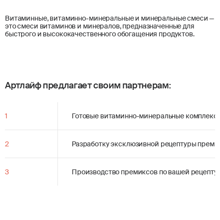
Витаминные, витаминно-минеральные и минеральные смеси —
это смеси витаминов и минералов, предназначенные для
быстрого и высококачественного обогащения продуктов.
Артлайф предлагает своим партнерам:
1
Готовые витаминно-минеральные комплекс
2
Разработку эксклюзивной рецептуры преми
3
Производство премиксов по вашей рецепту