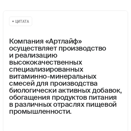
ЦИТАТА
Компания «Артлайф»
осуществляет производство
и реализацию
высококачественных
специализированных
витаминно-минеральных
смесей для производства
биологически активных добавок,
ВИТАМИННО-
обогащения продуктов питания
МИНЕРАЛЬНЫЕ
в различных отраслях пищевой
промышленности.
СМЕСИ