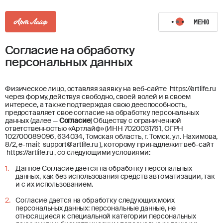
МЕНЮ
Согласие на обработку
персональных данных
Физическое лицо, оставляя заявку на веб-сайте
https://artlife.ru
через форму, действуя свободно, своей волей и в своем
интересе, а также подтверждая свою дееспособность,
предоставляет свое согласие на обработку персональных
данных (далее —
Согласие
) Обществу с ограниченной
ответственностью «Артлайф» (ИНН 7020031761, ОГРН
102700089096, 634034, Томская область, г. Томск, ул. Нахимова,
8/2, e-mail:
support@artlife.ru
), которому принадлежит веб-сайт
https://artlife.ru
, со следующими условиями:
Данное Согласие дается на обработку персональных
данных, как без использования средств автоматизации, так
и с их использованием.
Согласие дается на обработку следующих моих
персональных данных: персональные данные, не
относящиеся к специальной категории персональных