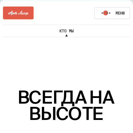
МЕНЮ
КТО МЫ