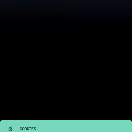
Возникли вопросы?
Оставьте свои контакты и
мы свяжемся с вами
СВЯЗАТЬСЯ
Политика обработки персональных данных
Согласие на обработку персональных данных
Пользовательское соглашение